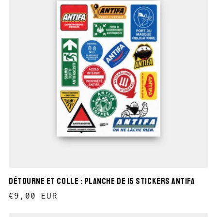
Détourne et colle : planche de 15 stickers antifa
Prix
€9,00 EUR
habituel