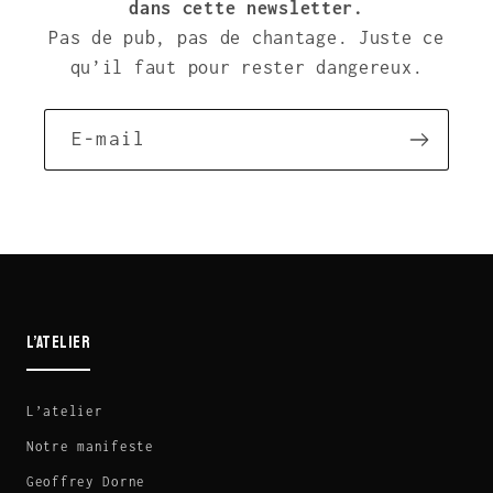
dans cette newsletter.
Pas de pub, pas de chantage. Juste ce
qu’il faut pour rester dangereux.
E-mail
L’ATELIER
L’atelier
Notre manifeste
Geoffrey Dorne