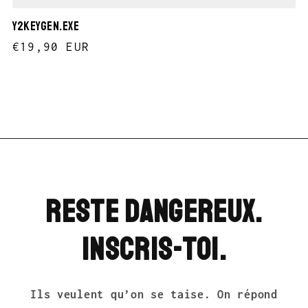
Y2KEYGEN.EXE
Prix
€19,90 EUR
habituel
Reste dangereux.
Inscris-toi.
Ils veulent qu’on se taise. On répond