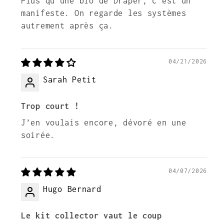
Plus qu’une bio de Draper, c’est un
manifeste. On regarde les systèmes
autrement après ça.
04/21/2026
Sarah Petit
Trop court !
J’en voulais encore, dévoré en une
soirée.
04/07/2026
Hugo Bernard
Le kit collector vaut le coup