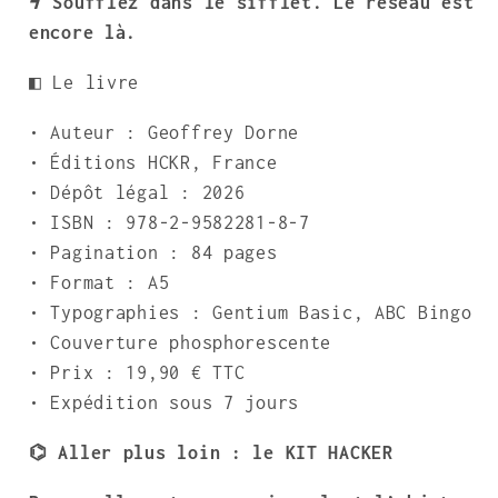
ϟ Soufflez dans le sifflet. Le réseau est
encore là.
◧ Le livre
• Auteur : Geoffrey Dorne
• Éditions HCKR, France
• Dépôt légal : 2026
• ISBN : 978-2-9582281-8-7
• Pagination : 84 pages
• Format : A5
• Typographies : Gentium Basic, ABC Bingo
• Couverture phosphorescente
• Prix : 19,90 € TTC
• Expédition sous 7 jours
⌬ Aller plus loin : le KIT HACKER