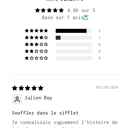
4.86 sur 5
Basé sur 7 avis
6
1
0
0
0
05/20/2026
Julien Roy
Soufflez dans le sifflet
Je connaissais vaguement l’histoire de