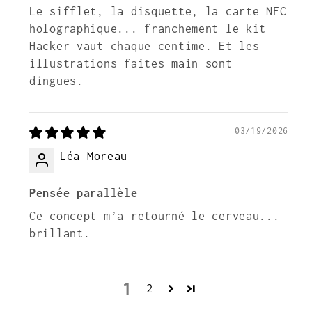
Le sifflet, la disquette, la carte NFC
holographique... franchement le kit
Hacker vaut chaque centime. Et les
illustrations faites main sont
dingues.
03/19/2026
Léa Moreau
Pensée parallèle
Ce concept m’a retourné le cerveau...
brillant.
1
2