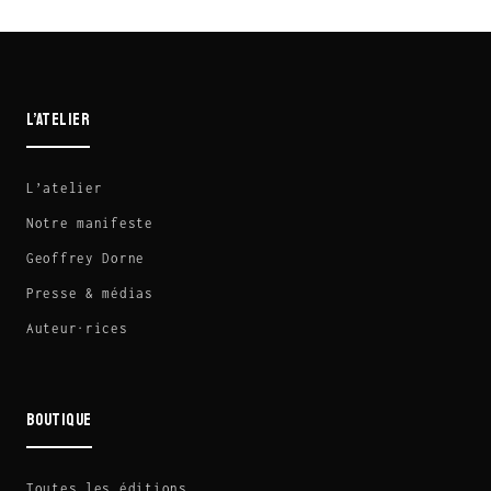
L’ATELIER
L’atelier
Notre manifeste
Geoffrey Dorne
Presse & médias
Auteur·rices
BOUTIQUE
Toutes les éditions