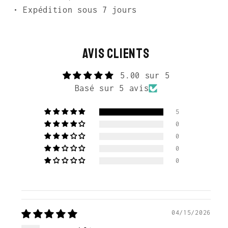
• Expédition sous 7 jours
Avis Clients
5.00 sur 5
Basé sur 5 avis
5
0
0
0
0
04/15/2026