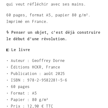
qui veut réfléchir avec ses mains.
60 pages, format A5, papier 80 g/m².
Imprimé en France.
ϟ Penser un objet, c’est déjà construire
le début d’une révolution.
◧ Le livre
• Auteur : Geoffrey Dorne
• Éditions HCKR, France
• Publication : août 2025
• ISBN : 978-2-9582281-5-6
• 60 pages
• Format : A5
• Papier : 80 g/m²
• Prix : 12,90 € TTC