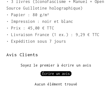
• 3 livres (Iconofascisme + Manuel + Open
Source Guillotine holographique)
• Papier : 80 g/m²
• Impression : noir et blanc
• Prix : 45,00 € TTC
• Livraison France (1 ex.) : 9,29 € TTC
• Expédition sous 7 jours
Avis Clients
Soyez le premier à écrire un avis
Écrire un avis
Aucun élément trouvé